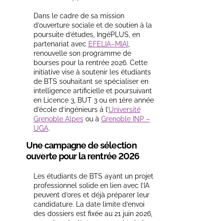
Dans le cadre de sa mission
d’ouverture sociale et de soutien à la
poursuite d’études, IngéPLUS, en
partenariat avec
EFELIA–MIAI
,
renouvelle son programme de
bourses pour la rentrée 2026. Cette
initiative vise à soutenir les étudiants
de BTS souhaitant se spécialiser en
intelligence artificielle et poursuivant
en Licence 3, BUT 3 ou en 1ère année
d’école d’ingénieurs à l’
Université
Grenoble Alpes
ou à
Grenoble INP –
UGA
.
Une campagne de sélection
ouverte pour la rentrée 2026
Les étudiants de BTS ayant un projet
professionnel solide en lien avec l’IA
peuvent d’ores et déjà préparer leur
candidature. La date limite d’envoi
des dossiers est fixée au
21 juin 2026
,