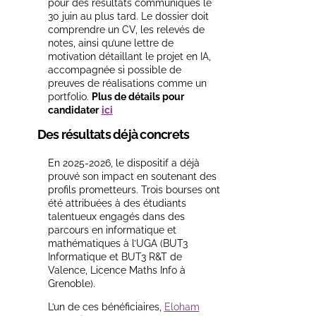
pour des résultats communiqués le
30 juin au plus tard. Le dossier doit
comprendre un CV, les relevés de
notes, ainsi qu’une lettre de
motivation détaillant le projet en IA,
accompagnée si possible de
preuves de réalisations comme un
portfolio.
Plus de détails pour
candidater
ici
Des résultats déjà concrets
En 2025-2026, le dispositif a déjà
prouvé son impact en soutenant des
profils prometteurs. Trois bourses ont
été attribuées à des étudiants
talentueux engagés dans des
parcours en informatique et
mathématiques à l’UGA (BUT3
Informatique et BUT3 R&T de
Valence, Licence Maths Info à
Grenoble).
L’un de ces bénéficiaires,
Eloham