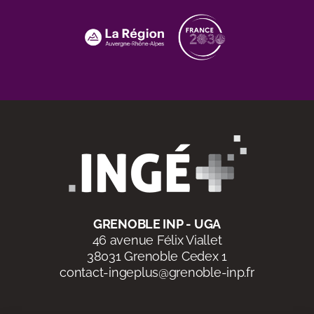
GRENOBLE INP - UGA
46 avenue Félix Viallet
38031 Grenoble Cedex 1
contact-ingeplus@grenoble-inp.fr