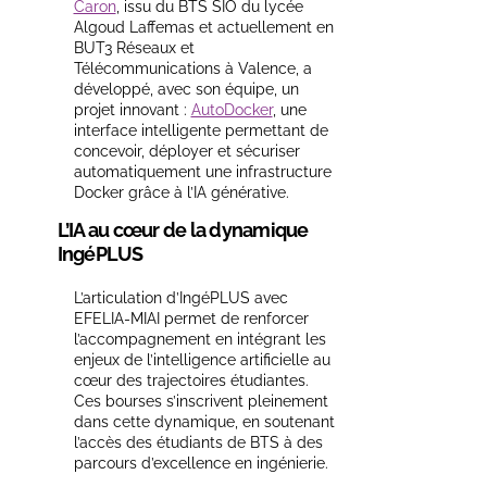
Caron
, issu du BTS SIO du lycée
Algoud Laffemas et actuellement en
BUT3 Réseaux et
Télécommunications à Valence, a
développé, avec son équipe, un
projet innovant :
AutoDocker
, une
interface intelligente permettant de
concevoir, déployer et sécuriser
automatiquement une infrastructure
Docker grâce à l’IA générative.
L’IA au cœur de la dynamique
IngéPLUS
L’articulation d’IngéPLUS avec
EFELIA-MIAI permet de renforcer
l’accompagnement en intégrant les
enjeux de l’intelligence artificielle au
cœur des trajectoires étudiantes.
Ces bourses s’inscrivent pleinement
dans cette dynamique, en soutenant
l’accès des étudiants de BTS à des
parcours d’excellence en ingénierie.