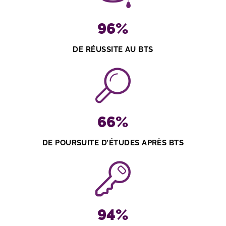
96
%
DE RÉUSSITE AU BTS
66
%
DE POURSUITE D’ÉTUDES APRÈS BTS
94
%