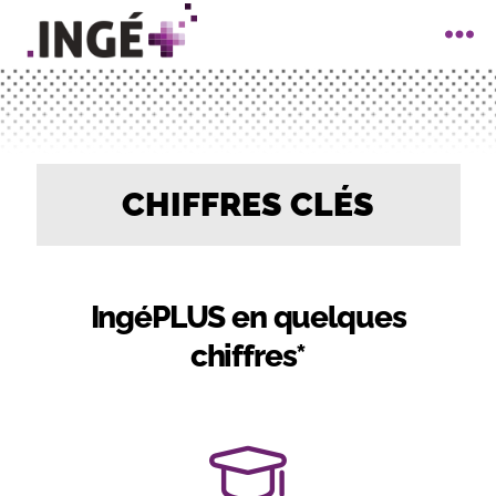
IngéPlus
CHIFFRES CLÉS
IngéPLUS en quelques
chiffres*