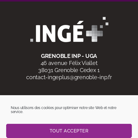
GRENOBLE INP - UGA
46 avenue Félix Viallet
38031 Grenoble Cedex 1
contact-ingeplus@grenoble-inp.fr
Suivez-nous sur
Nous utilisons des cookies pour optimiser notre site Web et notre
service.
Programme soutenu par :
TOUT ACCEPTER